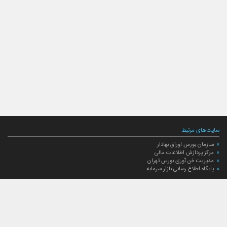
سایت‌های مرتبط
سازمان بورس اوراق بهادار
مرکز پردازش اطلاعات مالی
مدیریت فن آوری بورس تهران
پایگاه اطلاع رسانی بازار سرمایه
ارتباط با صندوق
ارتباط با صندوق
شعبه‌های صندوق