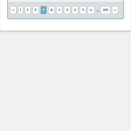
«
1
2
3
4
5
6
7
8
9
10
...
844
»